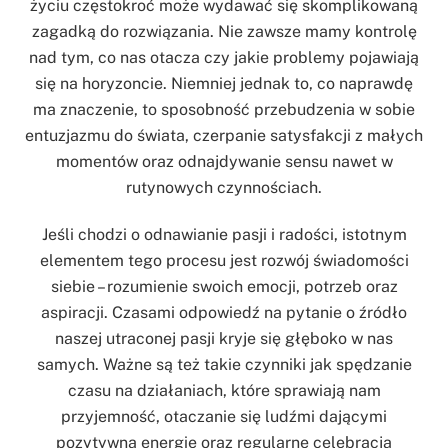
życiu częstokroć może wydawać się skomplikowaną
zagadką do rozwiązania. Nie zawsze mamy kontrolę
nad tym, co nas otacza czy jakie problemy pojawiają
się na horyzoncie. Niemniej jednak to, co naprawdę
ma znaczenie, to sposobność przebudzenia w sobie
entuzjazmu do świata, czerpanie satysfakcji z małych
momentów oraz odnajdywanie sensu nawet w
rutynowych czynnościach.
Jeśli chodzi o odnawianie pasji i radości, istotnym
elementem tego procesu jest rozwój świadomości
siebie – rozumienie swoich emocji, potrzeb oraz
aspiracji. Czasami odpowiedź na pytanie o źródło
naszej utraconej pasji kryje się głęboko w nas
samych. Ważne są też takie czynniki jak spędzanie
czasu na działaniach, które sprawiają nam
przyjemność, otaczanie się ludźmi dającymi
pozytywną energię oraz regularne celebracja