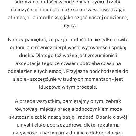
odradzania radości w codziennym życiu. Trzeba
nauczyć się doceniać małe sukcesy wprowadzając
afirmacje i autorefleksję jako część naszej codziennej
rutyny.
Należy pamiętać, że pasja i radość to nie tylko chwile
euforii, ale również cierpliwość, wytrwałość i spokój
ducha. Dlatego też ważne jest zrozumienie i
akceptacja tego, że czasem potrzeba czasu na
odnalezienie tych emocji. Przyjazne podchodzenie do
siebie – szczególnie w trudnych momentach – jest
kluczowe w tym procesie.
A przede wszystkim, pamiętajmy o tym, żebrak
równowagi między pracą a odpoczynkiem może
skutecznie zabić naszą pasję i radość. Dbanie o swój
umysł i ciało poprzez zdrową dietę, regularną
aktywność fizyczną oraz dbanie o dobre relacje z