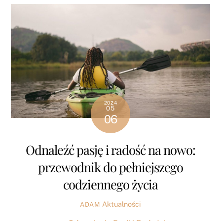
2024
05
06
Odnaleźć pasję i radość na nowo:
przewodnik do pełniejszego
codziennego życia
Aktualności
ADAM