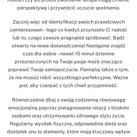
perspektywę i przywrócić uczucie spełnienia.
Zacznij więc od identyfikacji swoich prawdziwych
zainteresowań – tego co kiedyś przynosiło Ci radość
lub to, czego zawsze pragnąłeś spróbować. Bądź
otwarty na nowe doświadczenia! Następnie znajdź
czas dla siebie – nawet 15 minut dziennie
przeznaczonych na Twoje pasje może znacząco
poprawić Twoje samopoczucie. Pamiętaj także o tym,
że nie musisz robić wszystkiego perfekcyjnie. Ważne
jest, aby czerpać z tych chwil przyjemność.
Równocześnie dbaj o swoją codzienną równowagę
emocjonalną poprzez pielęgnowanie relacji z bliskimi
osobami oraz utrzymywaniu zdrowego stylu życia.
Regularny wysiłek fizyczny, odpowiednia dieta oraz
dostatek snu to elementy, które mają kluczowy wpływ