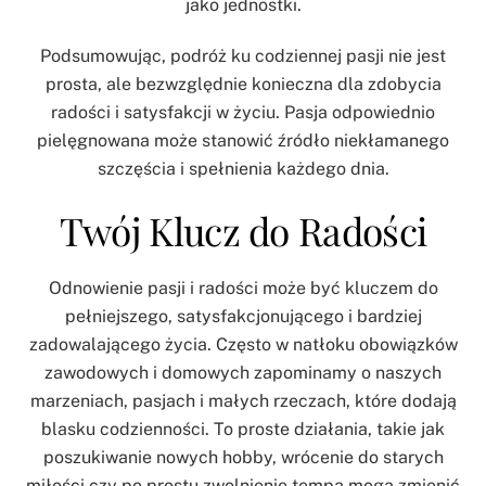
jako jednostki.
Podsumowując, podróż ku codziennej pasji nie jest
prosta, ale bezwzględnie konieczna dla zdobycia
radości i satysfakcji w życiu. Pasja odpowiednio
pielęgnowana może stanowić źródło niekłamanego
szczęścia i spełnienia każdego dnia.
Twój Klucz do Radości
Odnowienie pasji i radości może być kluczem do
pełniejszego, satysfakcjonującego i bardziej
zadowalającego życia. Często w natłoku obowiązków
zawodowych i domowych zapominamy o naszych
marzeniach, pasjach i małych rzeczach, które dodają
blasku codzienności. To proste działania, takie jak
poszukiwanie nowych hobby, wrócenie do starych
miłości czy po prostu zwolnienie tempa mogą zmienić