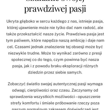
prawdziwej pasji
Ukryta głęboko w sercu każdego z nas, istnieje pasja,
której ujawnienie może nie tylko dać nam radość, ale
także przekształcić nasze życie. Prawdziwa pasja jest
tym paliwem, które napędza naszą ambicję i daje nam
cel. Czasami jednak znalezienie tej obsesji może być
niezwykle trudne. Może to wynikać zarówno z presji
społecznej co do tego, czym powinna być nasza
pasja, jak i z powodu braku eksploracji różnych
dziedzin przez siebie samych.
Zobaczyć światło swojej autentycznej pasji wymaga
odwagi, cierpliwości oraz czasu. Zaczynamy od
sprawdzenia wszystkich możliwości – opuszczenie
strefy komfortu i śmiałe próbowanie rzeczy poza
naszym normalnym zakresem doświadczeń jest