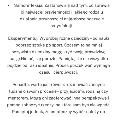
Samorefleksja: Zastanów się nad tym, co sprawia
ci najwięcej przyjemności i jakiego rodzaju
działania przynoszą ci najgłębsze poczucie
satysfakcji.
Eksperymentuj: Wypróbuj różne dziedziny – od nauki
poprzez sztukę po sport. Czasem to najmniej
oczywiste dziedziny mogą kryć twoją prawdziwą
pasję.Nie bój się porażki: Pamiętaj, że nie wszystko
pójdzie od razu idealnie. Proces poszukiwań wymaga
czasu i cierpliwości.
Ponadto, warto jest również rozmawiać z innymi
ludźmi o swoim procesie – przyjaciółmi, rodziną czy
mentorem. Mogą oni zaoferować inna perspektywę i
pomóc zobaczyć rzeczy, na które sam byś nie wpadł.
Pamiętaj jednak, że ostateczny wybór należy do