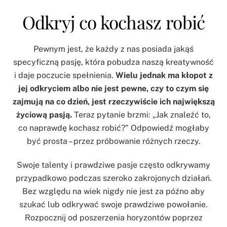
Odkryj co kochasz robić
Pewnym jest, że każdy z nas posiada jakąś
specyficzną pasję, która pobudza naszą kreatywność
i daje poczucie spełnienia.
Wielu jednak ma kłopot z
jej odkryciem albo nie jest pewne, czy to czym się
zajmują na co dzień, jest rzeczywiście ich największą
życiową pasją.
Teraz pytanie brzmi: „Jak znaleźć to,
co naprawdę kochasz robić?” Odpowiedź mogłaby
być prosta – przez próbowanie różnych rzeczy.
Swoje talenty i prawdziwe pasje często odkrywamy
przypadkowo podczas szeroko zakrojonych działań.
Bez względu na wiek nigdy nie jest za późno aby
szukać lub odkrywać swoje prawdziwe powołanie.
Rozpocznij od poszerzenia horyzontów poprzez