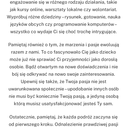
engażowanie się w różnego rodzaju działania, takie
jak kursy online, warsztaty lokalne czy wolontariat.
Wypróbuj różne dziedziny – rysunek, gotowanie, nauka
języków obcych czy programowanie komputerów –
wszystko co wydaje Ci się choć trochę intrygujące.
Pamiętaj również o tym, że marzenia i pasje ewoluują
razem z nami. To co fascynowało Cię jako dziecko
może już nie sprawiać Ci przyjemności jako dorosłą
osobie. Bądź otwartym na nowe doświadczenia i nie
bój się odkrywać na nowo swoje zainteresowania.
Upewnij się także, że Twoja pasja nie jest
uwarunkowana społecznie – upodobanie innych osób
nie musi być koniecznie Twoją pasją, a jedyną osobą
którą musisz usatysfakcjonować jesteś Ty sam.
Ostatecznie, pamiętaj, że każda podróż zaczyna się
od pierwszego kroku. Odnalezienie prawdziwej pasji