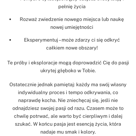
pełnię życia
Rozważ zwiedzenie nowego miejsca lub naukę
nowej umiejętności
Eksperymentuj – może zdarzy ci się odkryć
całkiem nowe obszary!
Te próby i eksploracje mogą doprowadzić Cię do pasji
ukrytej głęboko w Tobie.
Ostatecznie jednak pamiętaj: każdy ma swój własny
indywidualny proces i tempo odkrywania, co
naprawdę kocha. Nie zniechęcaj się, jeśli nie
odnajdziesz swojej pasji od razu. Czasem może to
chwilę potrwać, ale warto być cierpliwym i dalej
szukać. W końcu pasja jest esencją życia, która
nadaje mu smak i kolory.