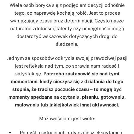
Wiele osób boryka się z podjęciem decyzji odnośnie
tego, co naprawdę kochają robić. Jest to proces
wymagający czasu oraz determinacji. Często nasze
naturalne zdolności, talenty czy umiejętności mogą
dostarczyć wskazówek dotyczących drogi do
śledzenia.
Jednym ze sposobów odkrycia swojej prawdziwej pasji
jest refleksja nad tym, co sprawia nam radość i
satysfakcję.
Potrzeba zastanowić się nad tymi
momentami, kiedy cieszysz się z działania do tego
stopnia, że tracisz poczucie czasu – to mogą być
momenty spędzane na czytaniu, pisaniu, gotowaniu,
malowaniu lub jakiejkolwiek innej aktywności.
Możliwościami jest wiele:
Pomyśl o sytuacjach, gdy czujesz ekscytację i