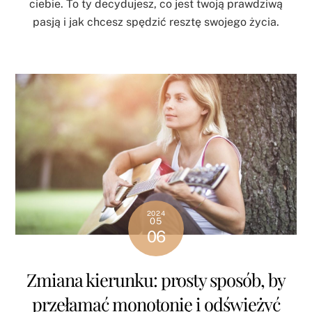
ciebie. To ty decydujesz, co jest twoją prawdziwą
pasją i jak chcesz spędzić resztę swojego życia.
2024
05
06
Zmiana kierunku: prosty sposób, by
przełamać monotonię i odświeżyć