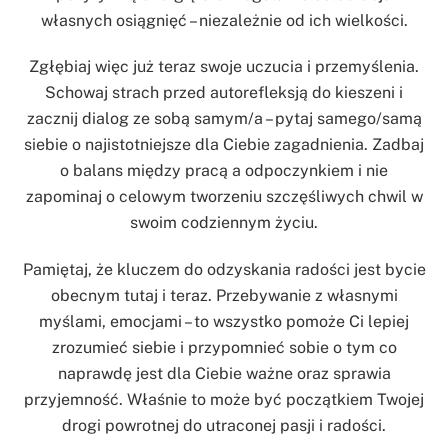
własnych osiągnięć – niezależnie od ich wielkości.
Zgłębiaj więc już teraz swoje uczucia i przemyślenia.
Schowaj strach przed autorefleksją do kieszeni i
zacznij dialog ze sobą samym/a – pytaj samego/samą
siebie o najistotniejsze dla Ciebie zagadnienia. Zadbaj
o balans między pracą a odpoczynkiem i nie
zapominaj o celowym tworzeniu szczęśliwych chwil w
swoim codziennym życiu.
Pamiętaj, że kluczem do odzyskania radości jest bycie
obecnym tutaj i teraz. Przebywanie z własnymi
myślami, emocjami – to wszystko pomoże Ci lepiej
zrozumieć siebie i przypomnieć sobie o tym co
naprawdę jest dla Ciebie ważne oraz sprawia
przyjemność. Właśnie to może być początkiem Twojej
drogi powrotnej do utraconej pasji i radości.