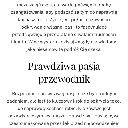
może zająć czas, ale warto poświęcić trochę
zaangażowania, aby podążać za tym co naprawdę
kochasz robić. Życie jest pełne możliwości i
odkrywanie własnej pasji to fascynujące
przedsięwzięcie przeplatane chwilami trudności i
triumfu. Więc wystartuj dzisiaj – nigdy nie wiadomo
jaka niesamowita podróż Cię czeka.
Prawdziwa pasja
przewodnik
Rozpoznanie prawdziwej pasji może być trudnym
zadaniem, ale jest to kluczowy krok do odkrycia tego,
co naprawdę kochasz robić. Nie zawsze jest
oczywiste, czym jest nasza „prawdziwa” pasja; bywa
często maskowana przez lęk przed niepowodzeniem