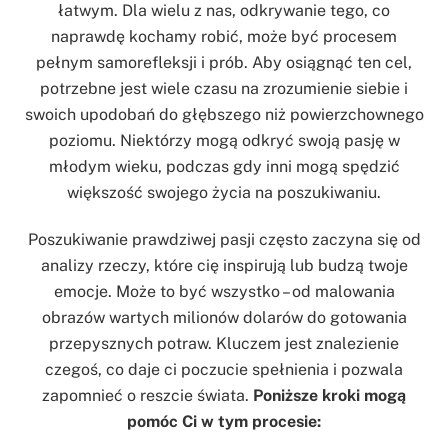
łatwym. Dla wielu z nas, odkrywanie tego, co
naprawdę kochamy robić, może być procesem
pełnym samorefleksji i prób. Aby osiągnąć ten cel,
potrzebne jest wiele czasu na zrozumienie siebie i
swoich upodobań do głębszego niż powierzchownego
poziomu. Niektórzy mogą odkryć swoją pasję w
młodym wieku, podczas gdy inni mogą spędzić
większość swojego życia na poszukiwaniu.
Poszukiwanie prawdziwej pasji często zaczyna się od
analizy rzeczy, które cię inspirują lub budzą twoje
emocje. Może to być wszystko – od malowania
obrazów wartych milionów dolarów do gotowania
przepysznych potraw. Kluczem jest znalezienie
czegoś, co daje ci poczucie spełnienia i pozwala
zapomnieć o reszcie świata.
Poniższe kroki mogą
pomóc Ci w tym procesie: