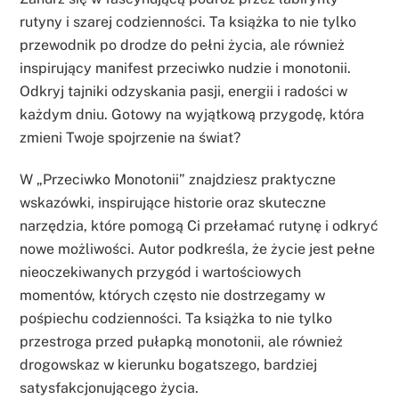
rutyny i szarej codzienności. Ta książka to nie tylko
przewodnik po drodze do pełni życia, ale również
inspirujący manifest przeciwko nudzie i monotonii.
Odkryj tajniki odzyskania pasji, energii i radości w
każdym dniu. Gotowy na wyjątkową przygodę, która
zmieni Twoje spojrzenie na świat?
W „Przeciwko Monotonii” znajdziesz praktyczne
wskazówki, inspirujące historie oraz skuteczne
narzędzia, które pomogą Ci przełamać rutynę i odkryć
nowe możliwości. Autor podkreśla, że życie jest pełne
nieoczekiwanych przygód i wartościowych
momentów, których często nie dostrzegamy w
pośpiechu codzienności. Ta książka to nie tylko
przestroga przed pułapką monotonii, ale również
drogowskaz w kierunku bogatszego, bardziej
satysfakcjonującego życia.