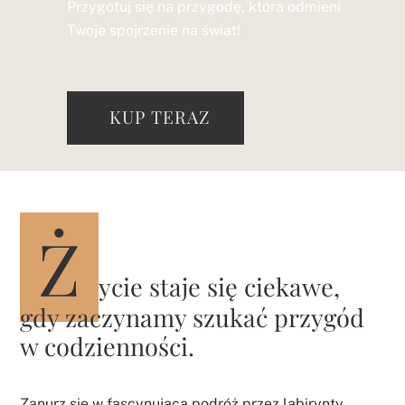
Przygotuj się na przygodę, która odmieni
Twoje spojrzenie na świat!
KUP TERAZ
Ż
ycie staje się ciekawe,
gdy zaczynamy szukać przygód
w codzienności.
Zanurz się w fascynującą podróż przez labirynty