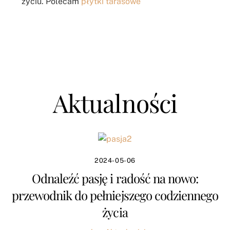
życiu. Polecam
płytki tarasowe
Aktualności
2024-05-06
Odnaleźć pasję i radość na nowo:
przewodnik do pełniejszego codziennego
życia