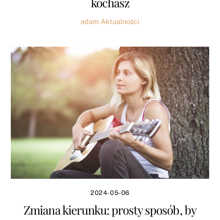
kochasz
adam
Aktualności
2024-05-06
Zmiana kierunku: prosty sposób, by