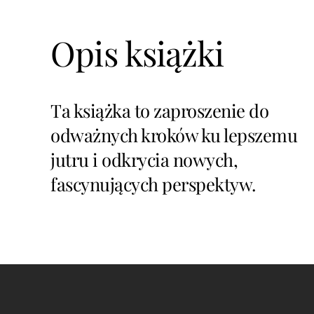
Opis książki
Ta książka to zaproszenie do
odważnych kroków ku lepszemu
jutru i odkrycia nowych,
fascynujących perspektyw.