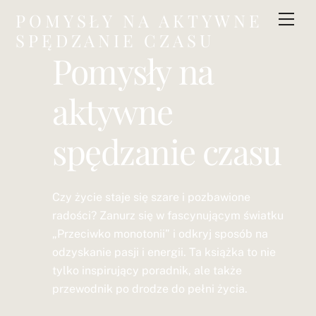
Skip
POMYSŁY NA AKTYWNE
Men
to
SPĘDZANIE CZASU
content
Pomysły na
aktywne
spędzanie czasu
Czy życie staje się szare i pozbawione
radości? Zanurz się w fascynującym światku
„Przeciwko monotonii” i odkryj sposób na
odzyskanie pasji i energii. Ta książka to nie
tylko inspirujący poradnik, ale także
przewodnik po drodze do pełni życia.